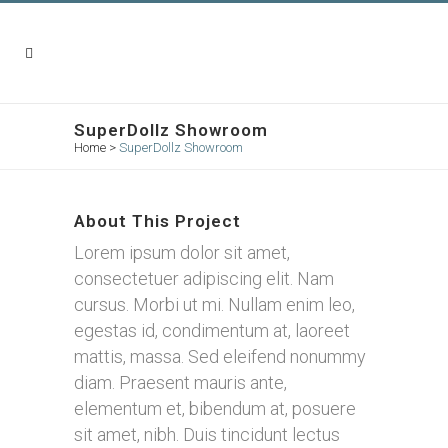
SuperDollz Showroom
Home
>
SuperDollz Showroom
About This Project
Lorem ipsum dolor sit amet,
consectetuer adipiscing elit. Nam
cursus. Morbi ut mi. Nullam enim leo,
egestas id, condimentum at, laoreet
mattis, massa. Sed eleifend nonummy
diam. Praesent mauris ante,
elementum et, bibendum at, posuere
sit amet, nibh. Duis tincidunt lectus